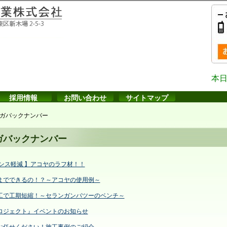
本日
採用情報
お問い合わせ
サイトマップ
ガバックナンバー
ガバックナンバー
ナンス軽減 】アコヤのラフ材！！
までできるの！？～アコヤの使用例～
工で工期短縮！～セランガンバツーのベンチ～
ロジェクト』イベントのお知らせ