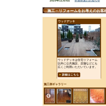
2025年12月5日
冬期休業のお知らせ
施工・リフォームをお考えのお客
ウッドデッキ
ウッドデッキは住宅リフォーム
以外に公共施設、店舗などにも
広くご利用いただいています。
施工例ギャラリー