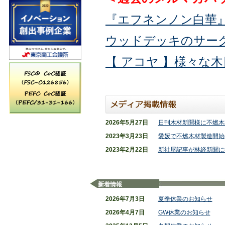
『エフネンノン白華
ウッドデッキのサー
【 アコヤ 】様々な
2026年5月27日
日刊木材新聞様に不燃木
2023年3月23日
愛媛で不燃木材製造開始
2023年2月22日
新社屋記事が林経新聞に
新着情報
2026年7月3日
夏季休業のお知らせ
2026年4月7日
GW休業のお知らせ