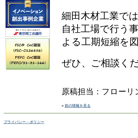
細田木材工業で
自社工場で行う
よる工期短縮を
ぜひ、ご相談く
原稿担当：フローリ
«
前の情報を見る
プライバシー・ポリシー