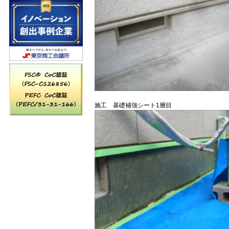
施工 基礎補強シート1層目