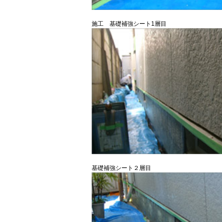
施工 基礎補強シート1層目
基礎補強シート２層目