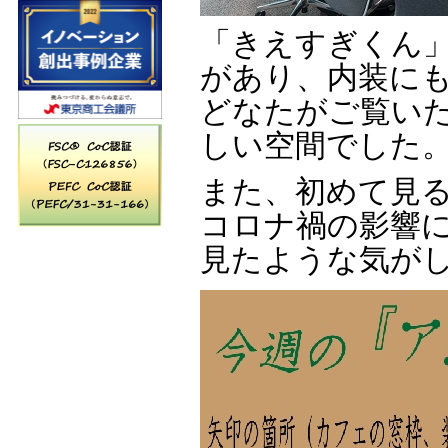
「きえすぎくん
があり、内装に
どなたがご覧い
しい空間でした
また、初めて見
コロナ禍の影響
見たような気が