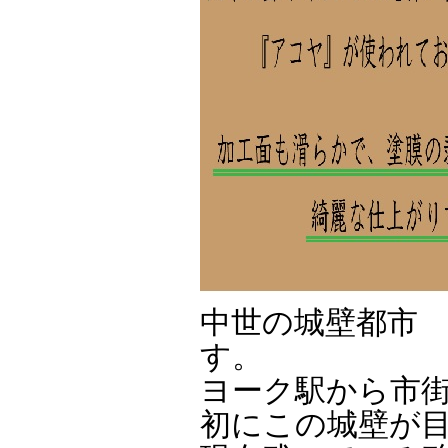
中世の城壁都市
す。
ヨーク駅から市
初にこの城壁が