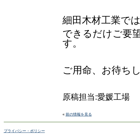
細田木材工業で
できるだけご要
す。
ご用命、お待ち
原稿担当:愛媛工場
«
前の情報を見る
プライバシー・ポリシー