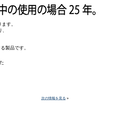
ります。
り、
ける製品です。
た
次の情報を見る
»