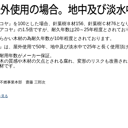
コヤ』を100とした場合、針葉樹Ｂ材156、針葉樹Ｃ材76とな
アコヤ』の1.5倍ですが、耐久年数は20～25年程度とされてお
らかい木材の為耐久年数が10年程度とされております。
』は、屋外使用で50年、地中及び淡水中で25年と長く使用頂
耐用年数がメーカー保証。
木の質感や木材の欠点とされる腐れ、変形のリスクも改善され
材です。
不燃事業本部 齋藤 三郎次
を見る