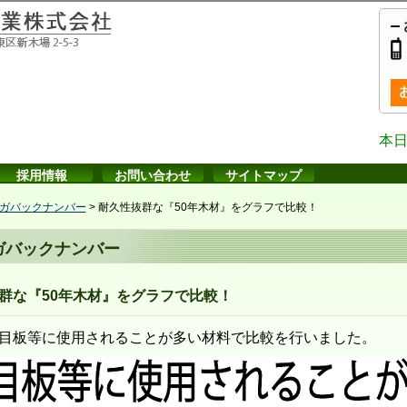
本日
採用情報
お問い合わせ
サイトマップ
ガバックナンバー
>
耐久性抜群な『50年木材』をグラフで比較！
ガバックナンバー
群な『50年木材』をグラフで比較！
目板等に使用されることが多い材料で比較を行いました。