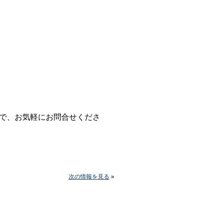
で、お気軽にお問合せくださ
次の情報を見る
»