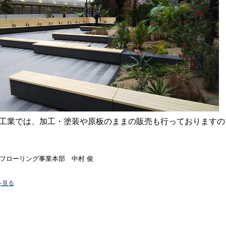
工業では、加工・塗装や原板のままの販売も行っておりますの
フローリング事業本部 中村 俊
を見る