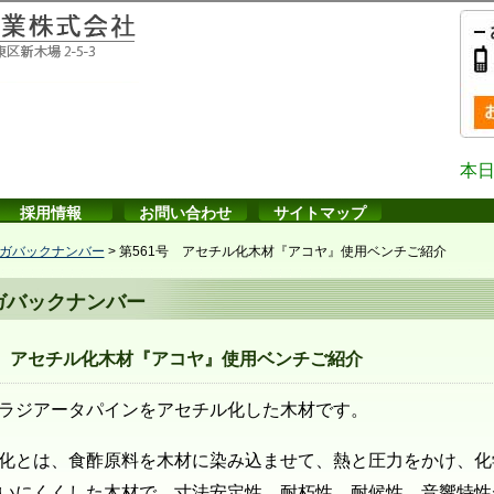
本日
採用情報
お問い合わせ
サイトマップ
ガバックナンバー
>
第561号 アセチル化木材『アコヤ』使用ベンチご紹介
ガバックナンバー
号 アセチル化木材『アコヤ』使用ベンチご紹介
ラジアータパインをアセチル化した木材です。
化とは、食酢原料を木材に染み込ませて、熱と圧力をかけ、化
いにくくした木材で、
寸法安定性、耐朽性、耐候性、音響特性