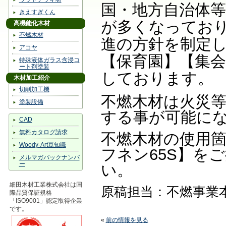
国・地方自治体
きえすぎくん
が多くなってお
高機能化木材
不燃木材
進の方針を制定
アコヤ
【保育園】【集
特殊液体ガラス含浸コ
ート剤塗装
しております。
木材加工紹介
切削加工機
不燃木材は火災
塗装設備
する事が可能に
CAD
無料カタログ請求
不燃木材の使用
Woody-Art豆知識
フネン65S】を
メルマガバックナンバ
ー
い。
細田木材工業株式会社は国
原稿担当：不燃事業
際品質保証規格
「ISO9001」認定取得企業
です。
«
前の情報を見る