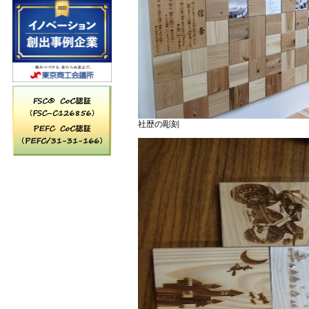
社歴の彫刻