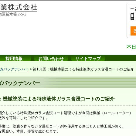
本日
採用情報
お問い合わせ
サイトマップ
ガバックナンバー
>
第131回：機械塗装による特殊液体ガラス含浸コートのご紹介
ガバックナンバー
回：機械塗装による特殊液体ガラス含浸コートのご紹介
紹介している特殊液体ガラス含浸コート処理ですが今回は機械（ロールコーター）
塗装を可能にしたご紹介です。
特徴は、塗膜を作らない含浸形コート剤を使用する為ほとんど塗工感が無く、
な風合い、木目、導管が生かせます。