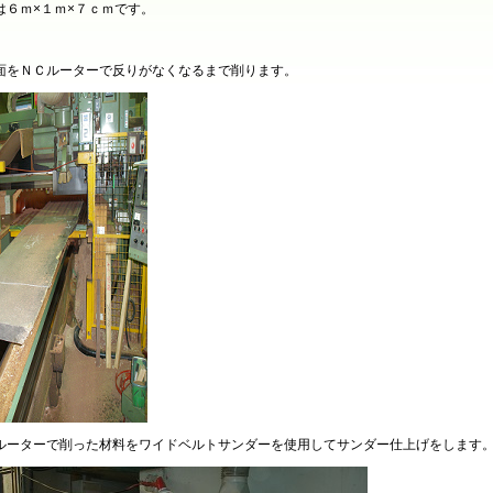
は６ｍ×１ｍ×７ｃｍです。
面をＮＣルーターで反りがなくなるまで削ります。
ルーターで削った材料をワイドベルトサンダーを使用してサンダー仕上げをします