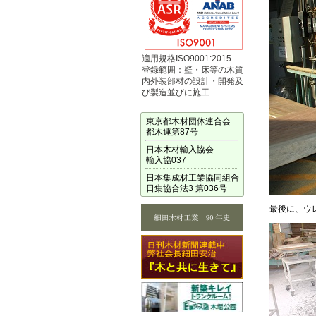
適用規格ISO9001:2015
登録範囲：壁・床等の木質
内外装部材の設計・開発及
び製造並びに施工
東京都木材団体連合会
都木連第87号
日本木材輸入協会
輸入協037
日本集成材工業協同組合
日集協合法3 第036号
最後に、ウ